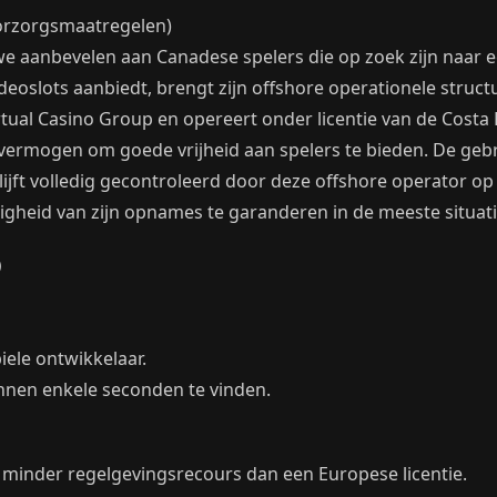
orzorgsmaatregelen)
 we aanbevelen aan Canadese spelers die op zoek zijn naar e
oslots aanbiedt, brengt zijn offshore operationele structuu
rtual Casino Group en opereert onder licentie van de Costa
ijn vermogen om goede vrijheid aan spelers te bieden. De ge
lijft volledig gecontroleerd door deze offshore operator op
iligheid van zijn opnames te garanderen in de meeste situati
)
iele ontwikkelaar.
innen enkele seconden te vinden.
edt minder regelgevingsrecours dan een Europese licentie.