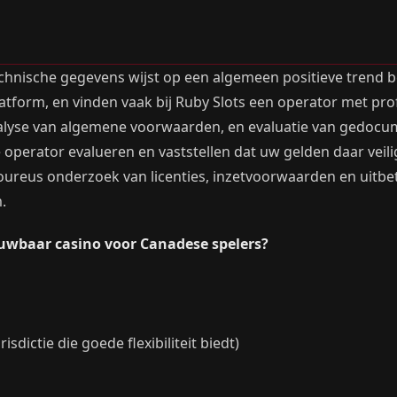
nische gegevens wijst op een algemeen positieve trend betr
orm, en vinden vaak bij Ruby Slots een operator met profe
nalyse van algemene voorwaarden, en evaluatie van gedocum
operator evalueren en vaststellen dat uw gelden daar veili
oureus onderzoek van licenties, inzetvoorwaarden en uitb
.
rouwbaar casino voor Canadese spelers?
dictie die goede flexibiliteit biedt)