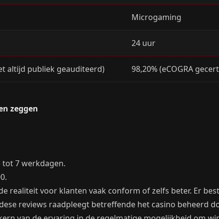
Microgaming
24 uur
t altijd publiek geauditeerd)
98,20% (eCOGRA gecerti
en zeggen
 tot 7 werkdagen.
0.
e realiteit voor klanten vaak conform of zelfs beter. Er be
dese reviews raadpleegt betreffende het casino beheerd do
 de kern van de ervaring in de regelmatige mogelijkheid om w