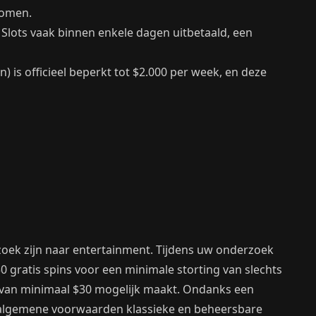
nomen.
 Slots vaak binnen enkele dagen uitbetaald, een
 is officieel beperkt tot $2.000 per week, en deze
oek zijn naar entertainment. Tijdens uw onderzoek
 gratis spins voor een minimale storting van slechts
 van minimaal $30 mogelijk maakt. Ondanks een
e algemene voorwaarden klassieke en beheersbare