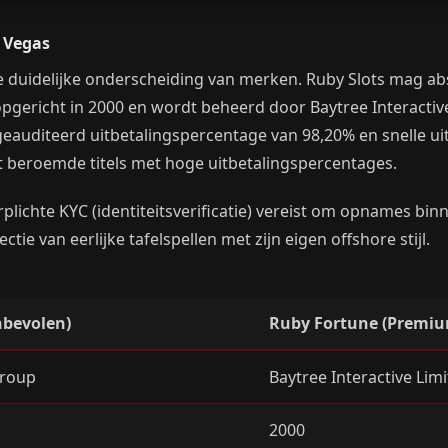
 Vegas
 de duidelijke onderscheiding van merken. Ruby Slots mag a
icht in 2000 en wordt beheerd door Baytree Interactive Li
uditeerd uitbetalingspercentage van 98,20% en snelle uitb
et beroemde titels met hoge uitbetalingspercentages.
rplichte KYC (identiteitsverificatie) vereist om opnames bi
ie van eerlijke tafelspellen met zijn eigen offshore stijl.
nbevolen)
Ruby Fortune (Premium
Group
Baytree Interactive Lim
2000