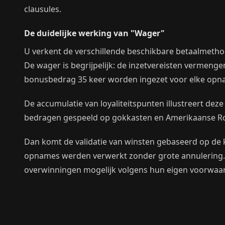
clausules.
De duidelijke werking van "Wager"
U verkent de verschillende beschikbare betaalmethod
De wager is begrijpelijk: de inzetvereisten vermenge
bonusbedrag 35 keer worden ingezet voor elke opname,
De accumulatie van loyaliteitspunten illustreert deze
bedragen gespeeld op gokkasten en Amerikaanse Rou
Dan komt de validatie van winsten gebaseerd op de k
opnames werden verwerkt zonder grote annulering. E
overwinningen mogelijk volgens hun eigen voorwaa