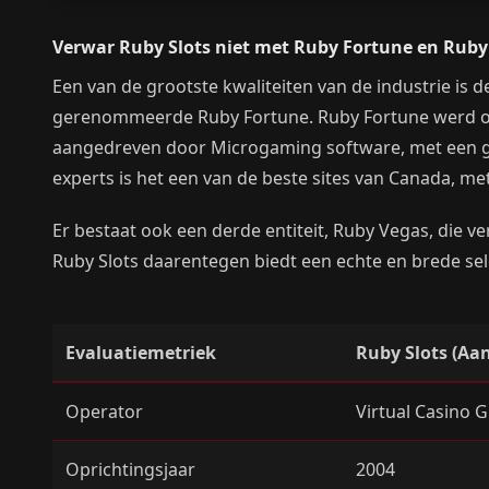
Verwar Ruby Slots niet met Ruby Fortune en Ruby
Een van de grootste kwaliteiten van de industrie is
gerenommeerde Ruby Fortune. Ruby Fortune werd opger
aangedreven door Microgaming software, met een gea
experts is het een van de beste sites van Canada, m
Er bestaat ook een derde entiteit, Ruby Vegas, die ve
Ruby Slots daarentegen biedt een echte en brede select
Evaluatiemetriek
Ruby Slots (Aa
Operator
Virtual Casino 
Oprichtingsjaar
2004