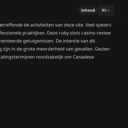
Inhoud
NL
effende de activiteiten van deze site. Veel spelers
ssionele praktijken. Deze ruby slots casino review
enteerde getuigenissen. De intentie van dit
g zijn in de grote meerderheid van gevallen. Gezien
etalingstermijnen noodzakelijk om Canadese